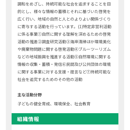
調和をめざし、持続可能な社会を追求することを目
的とし、様々な情報の蓄積とそれに基づいた啓発を
広く行い、地域の自然と人とのよりよい関係づくり
に寄与する活動を行っています。(1)特定非営利活動
に係る事業①自然に関する理解を深めるための啓発
活動の推進②調査研究活動③海岸清掃ほか環境美化
や廃棄物問題に関する啓発活動④ブルーツーリズム
などの地域振興を推進する活動⑤自然環境に関する
情報の収集・蓄積・発信⑥民間及び公共団体の環境
に関する事業に対する支援・提言など⑦持続可能な
社会を追究するためのその他の活動
主な活動分野
子どもの健全育成、環境保全、社会教育
組織情報