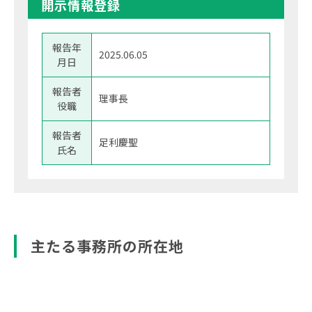
開示情報登録
報告年
2025.06.05
月日
報告者
理事長
役職
報告者
足利慶聖
氏名
主たる事務所の所在地