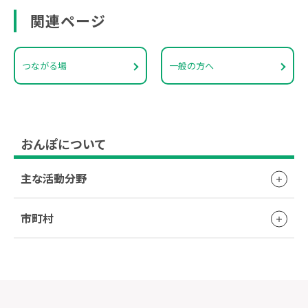
関連ページ
つながる場
一般の方へ
おんぽについて
主な活動分野
市町村