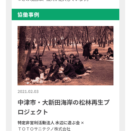
協働事例
2021.02.03
中津市・大新田海岸の松林再生プ
ロジェクト
特定非営利活動法人 水辺に遊ぶ会
✕
ＴＯＴＯサニテクノ株式会社