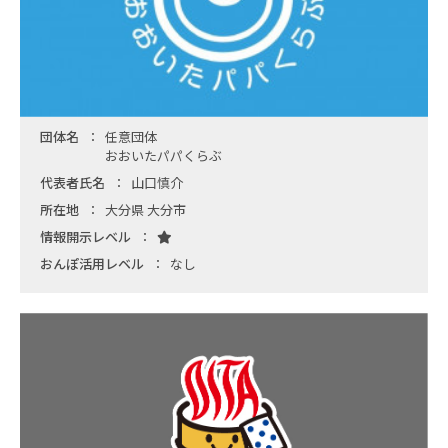
団体名
任意団体
おおいたパパくらぶ
代表者氏名
山口慎介
所在地
大分県 大分市
情報開示レベル
おんぽ活用レベル
なし