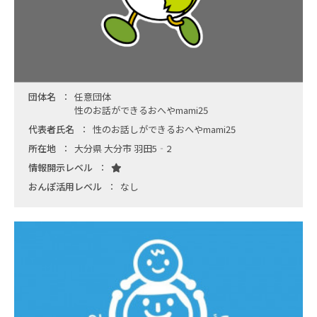
団体名
任意団体
性のお話ができるおへやmami25
代表者氏名
性のお話しができるおへやmami25
所在地
大分県 大分市 羽田5‐2
情報開示レベル
おんぽ活用レベル
なし