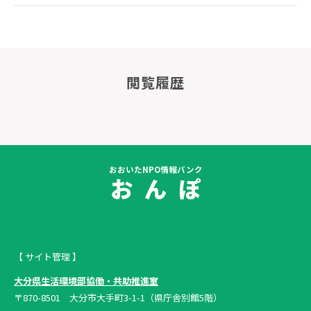
閲覧履歴
おおいたNPO情報バンク
お ん ぽ
【 サイト管理 】
大分県生活環境部協働・共助推進室
〒870-8501 大分市大手町3-1-1（県庁舎別館5階）