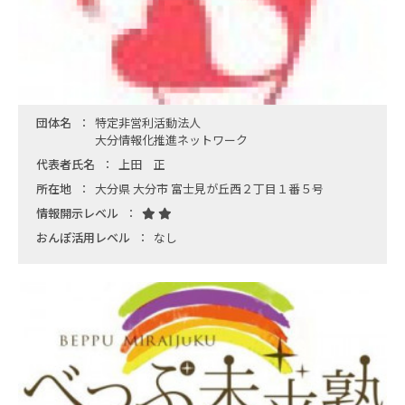
団体名
特定非営利活動法人
大分情報化推進ネットワーク
代表者氏名
上田 正
所在地
大分県 大分市 富士見が丘西２丁目１番５号
情報開示レベル
おんぽ活用レベル
なし