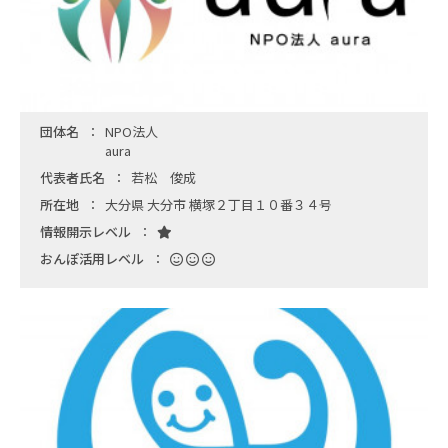
団体名
NPO法人
aura
代表者氏名
若松 俊成
所在地
大分県 大分市 横塚２丁目１０番３４号
情報開示レベル
おんぽ活用レベル