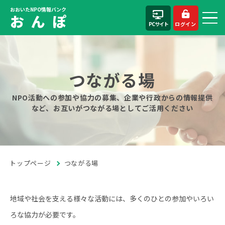
おおいたNPO情報バンク
お ん ぽ
PCサイト
ログイン
つながる場
NPO活動への参加や協力の募集、企業や行政からの情報提供
など、お互いがつながる場としてご活用ください
トップページ
つながる場
地域や社会を支える様々な活動には、多くのひとの参加やいろい
ろな協力が必要です。