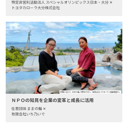
特定非営利活動法人 スペシャルオリンピックス日本・大分
✕
トヨタカローラ大分株式会社
ＮＰＯの知見を企業の変革と成長に活用
任意団体 ままの輪
✕
有限会社いち乃いで