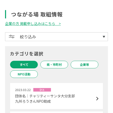
つながる場 取組情報
企業の方 掲載申し込みはこちら
絞り込み
カテゴリを選択
すべて
県・市町村
企業等
NPO活動
2023.03.22
ひと
団体名：チャリティーサンタ大分支部
九州ろうきんNPO助成