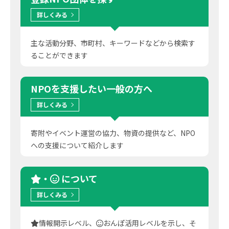
詳しくみる
主な活動分野、市町村、キーワードなどから検索す
ることができます
NPOを支援したい
一般の方へ
詳しくみる
寄附やイベント運営の協力、物資の提供など、NPO
への支援について紹介します
・
について
詳しくみる
情報開示レベル、
おんぽ活用レベルを示し、そ