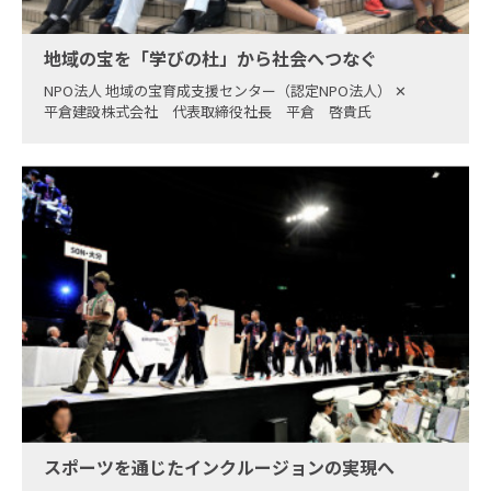
地域の宝を「学びの杜」から社会へつなぐ
NPO法人 地域の宝育成支援センター（認定NPO法人）
✕
平倉建設株式会社 代表取締役社長 平倉 啓貴氏
スポーツを通じたインクルージョンの実現へ