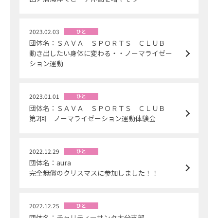
2023.02.03
ひと
団体名：ＳＡＶＡ ＳＰＯＲＴＳ ＣＬＵＢ
動き出したい身体に変わる・・ノーマライゼー
ション運動
2023.01.01
ひと
団体名：ＳＡＶＡ ＳＰＯＲＴＳ ＣＬＵＢ
第2回 ノーマライゼーション運動体験会
2022.12.29
ひと
団体名：aura
完全無償のクリスマスに参加しました！！
2022.12.25
ひと
団体名：チャリティーサンタ大分支部