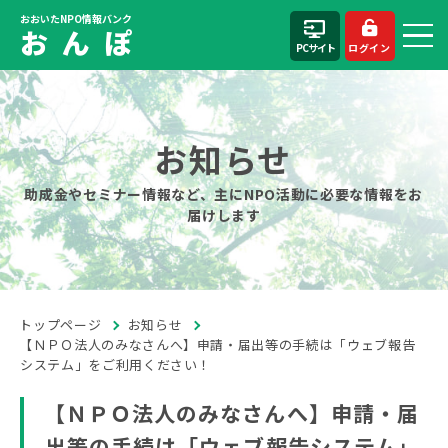
おおいたNPO情報バンク
お ん ぽ
PCサイト
ログイン
お知らせ
助成金やセミナー情報など、主にNPO活動に必要な情報をお
届けします
トップページ
お知らせ
【ＮＰＯ法人のみなさんへ】申請・届出等の手続は「ウェブ報告
システム」をご利用ください！
【ＮＰＯ法人のみなさんへ】申請・届
出等の手続は「ウェブ報告システム」