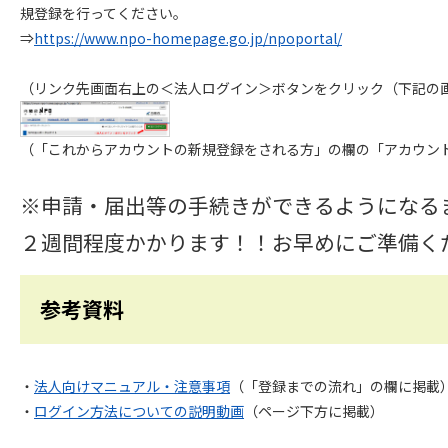
規登録を行ってください。
⇒
https://www.npo-homepage.go.jp/npoportal/
（リンク先画面右上の＜法人ログイン＞ボタンをクリック（下記の
（「これからアカウントの新規登録をされる方」の欄の「アカウント
※申請・届出等の手続きができるようになる
２週間程度かかります！！お早めにご準備く
参考資料
・
法人向けマニュアル・注意事項
（「登録までの流れ」の欄に掲載
・
ログイン方法についての説明動画
（ページ下方に掲載）