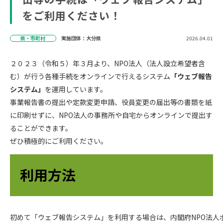
をご利用ください！
県・市町村
実施団体：大分県
2026.04.01
２０２３（令和５）年３月より、NPO法人（法人設立希望者含
む）が行う各種手続をオンラインで行えるシステム
「ウェブ報告
システム」
を運用しています。
事業報告書の提出や定款変更申請、役員変更の届出等の書類を紙
に印刷せずに、NPO法人の事務所や自宅からオンラインで提出す
ることができます。
ぜひ積極的にご利用ください。
利用方法
初めて「ウェブ報告システム」を利用する場合は、内閣府NPO法人