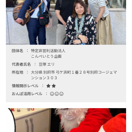
団体名
特定非営利活動法人
こんぺいとう企画
代表者氏名
豆塚 エリ
所在地
大分県 別府市 弓ケ浜町１番２８号別府コージェマ
ンション３０３
情報開示レベル
おんぽ活用レベル