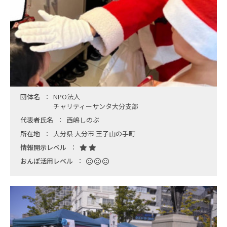
団体名
NPO法人
チャリティーサンタ大分支部
代表者氏名
西嶋しのぶ
所在地
大分県 大分市 王子山の手町
情報開示レベル
おんぽ活用レベル