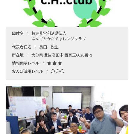
団体名
特定非営利活動法人
ぶんごたかだチャレンジクラブ
代表者氏名
奥田 悦生
所在地
大分県 豊後高田市 西真玉6636番地
情報開示レベル
おんぽ活用レベル