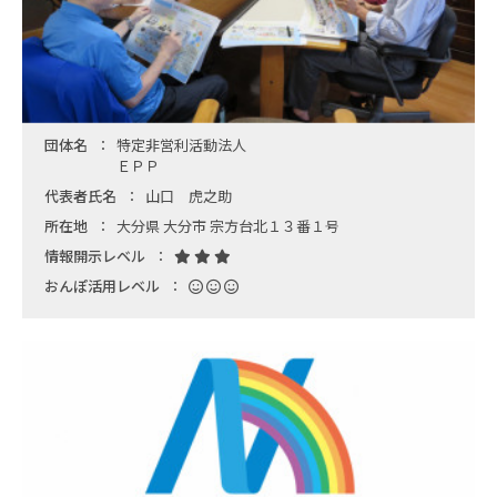
団体名
特定非営利活動法人
ＥＰＰ
代表者氏名
山口 虎之助
所在地
大分県 大分市 宗方台北１３番１号
情報開示レベル
おんぽ活用レベル