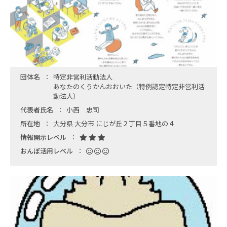
団体名
特定非営利活動法人
あなたのくうかんおおいた（特例認定特定非営利活
動法人）
代表者氏名
小西 忠司
所在地
大分県 大分市 にじが丘２丁目５番地の４
情報開示レベル
おんぽ活用レベル