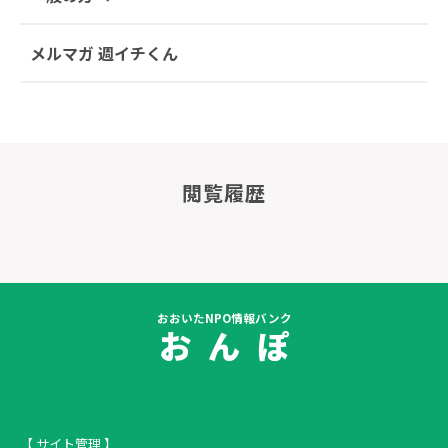
メルマガ 週イチくん
閲覧履歴
おおいたNPO情報バンク
お ん ぽ
【 サイト管理 】