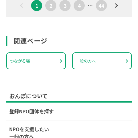
1
2
3
4
…
44
関連ページ
つながる場
一般の方へ
おんぽについて
登録NPO団体を探す
NPOを支援したい
一般の方へ