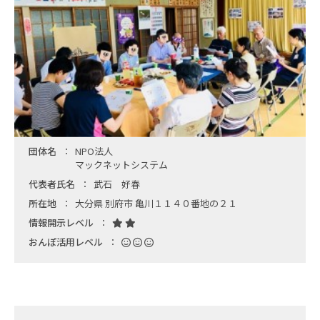
団体名
NPO法人
マックネットシステム
代表者氏名
武石 好春
所在地
大分県 別府市 亀川１１４０番地の２１
情報開示レベル
おんぽ活用レベル