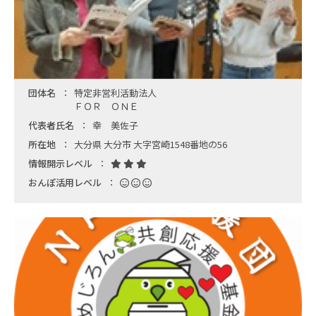
団体名
特定非営利活動法人
ＦＯＲ ＯＮＥ
代表者氏名
幸 美佐子
所在地
大分県 大分市 大字宮崎1548番地の56
情報開示レベル
おんぽ活用レベル