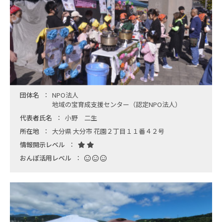
団体名
NPO法人
地域の宝育成支援センター（認定NPO法人）
代表者氏名
小野 二生
所在地
大分県 大分市 花園２丁目１１番４２号
情報開示レベル
おんぽ活用レベル