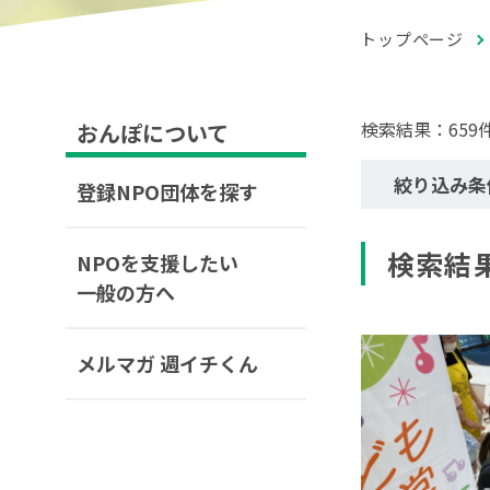
トップページ
検索結果：659
おんぽについて
絞り込み条
登録NPO団体を探す
検索結
NPOを支援したい
一般の方へ
メルマガ 週イチくん