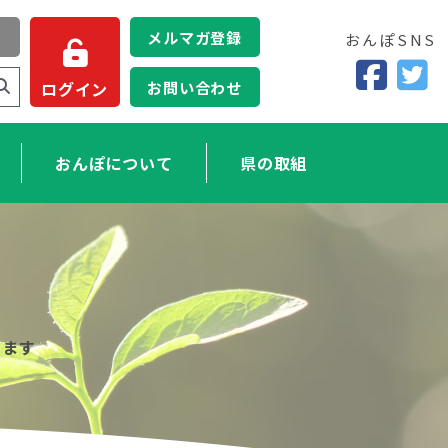
メルマガ登録
おんぽSNS
お問い合わせ
ログイン
おんぽについて
県の取組
きます