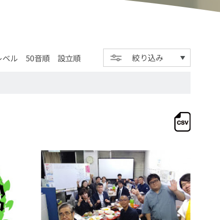
絞り込み
レベル
50音順
設立順