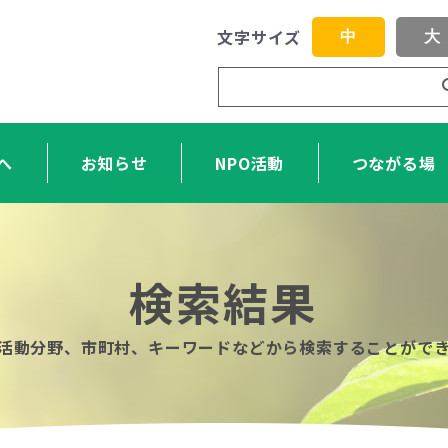
文字サイズ
中
大
へ
お知らせ
NPO活動
つながる場
検索結果
活動分野、市町村、キーワードなどから検索することがで