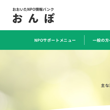
おおいたNPO情報バンク
お ん ぽ
NPOサポートメニュー
一般の方
主な