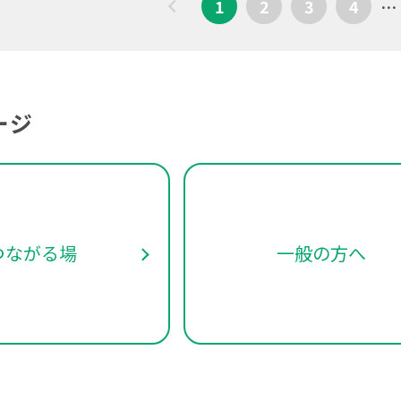
1
2
3
4
…
ージ
つながる場
一般の方へ