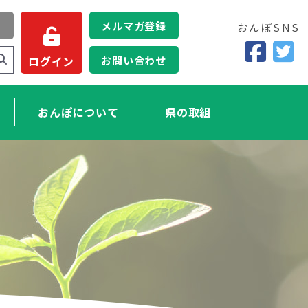
メルマガ登録
おんぽSNS
お問い合わせ
ログイン
おんぽについて
県の取組