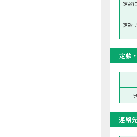
定款
定款
定款
連絡