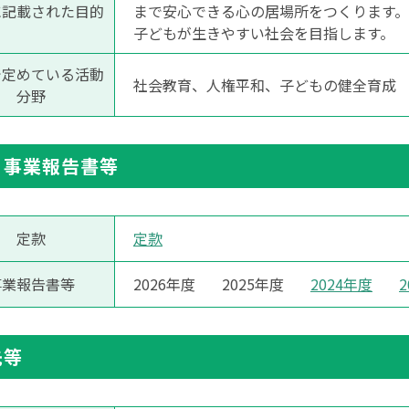
に記載された目的
まで安心できる心の居場所をつくります
子どもが生きやすい社会を目指します。
で定めている活動
社会教育、人権平和、子どもの健全育成
分野
・事業報告書等
定款
定款
事業報告書等
2026年度
2025年度
2024年度
先等