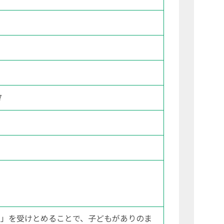
7
声」を受けとめることで、子どもがありのま