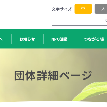
文字サイズ
中
大
へ
お知らせ
NPO活動
つながる場
団体詳細ページ