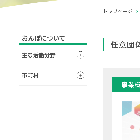
トップページ
おんぽについて
任意団
主な活動分野
市町村
事業