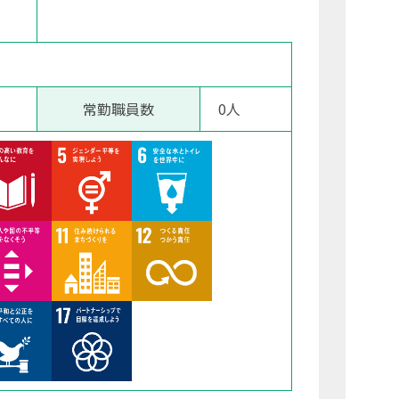
常勤職員数
0人