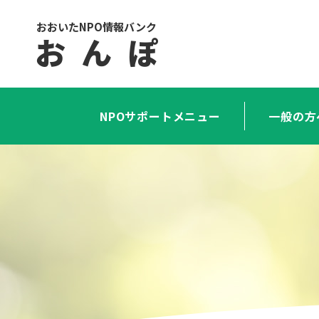
おおいたNPO情報バンク
お ん ぽ
NPOサポートメニュー
一般の方