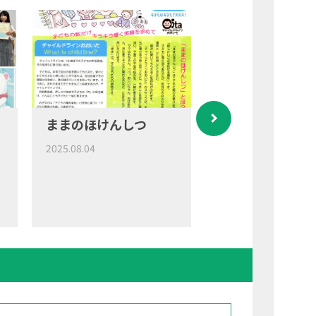
ままのほけんしつ
神埼小学校の枇
の益金贈呈式
2025.08.04
2025.08.04