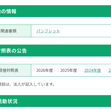
他の情報
関連書類
パンフレット
対照表の公告
貸借対照表
2026年度
2025年度
2024年度
項目は、法人が記入しています。
活動状況