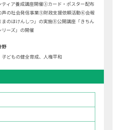
ンティア養成講座開催③カード・ポスター配布
の声の社会発信事業⑤財政支援依頼活動⑥会報
ままのほけんしつ」の実施⑧公開講座「きちん
シリーズ」の開催
分野
、子どもの健全育成、人権平和