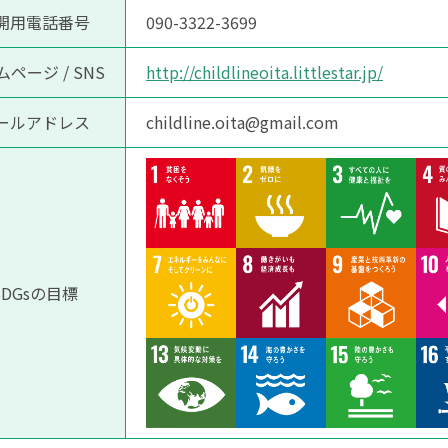
開用電話番号
090-3322-3699
ページ / SNS
http://childlineoita.littlestar.jp/
ールアドレス
childline.oita@gmail.com
SDGsの目標