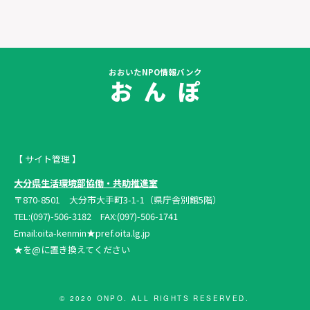
おおいたNPO情報バンク
お ん ぽ
【 サイト管理 】
大分県生活環境部協働・共助推進室
〒870-8501 大分市大手町3-1-1（県庁舎別館5階）
TEL:(097)-506-3182 FAX:(097)-506-1741
Email:oita-kenmin★pref.oita.lg.jp
★を@に置き換えてください
© 2020 ONPO. ALL RIGHTS RESERVED.