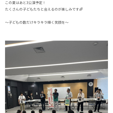
この夏はあと3公演予定！
たくさんの子どもたちと会えるのが楽しみです🌈
～子どもの数だけキラキラ輝く笑顔を～