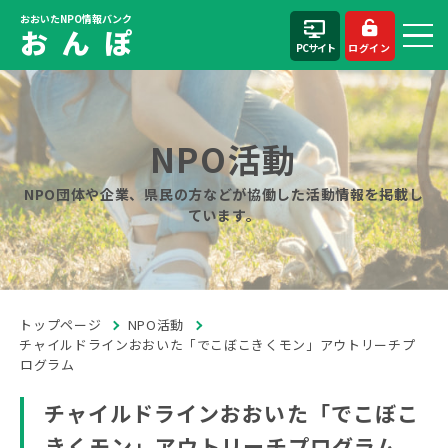
おおいたNPO情報バンク
お ん ぽ
PCサイト
ログイン
NPO活動
NPO団体や企業、県民の方などが協働した活動情報を掲載し
ています。
トップページ
NPO活動
チャイルドラインおおいた「でこぼこきくモン」アウトリーチプ
ログラム
チャイルドラインおおいた「でこぼこ
きくモン」アウトリーチプログラム