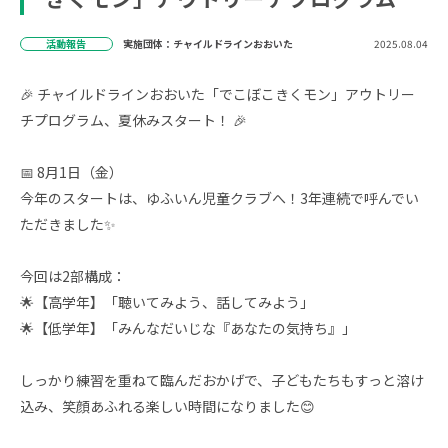
活動報告
実施団体：チャイルドラインおおいた
2025.08.04
🎉 チャイルドラインおおいた「でこぼこきくモン」アウトリー
チプログラム、夏休みスタート！ 🎉
📅 8月1日（金）
今年のスタートは、ゆふいん児童クラブへ！3年連続で呼んでい
ただきました✨
今回は2部構成：
🌟【高学年】「聴いてみよう、話してみよう」
🌟【低学年】「みんなだいじな『あなたの気持ち』」
しっかり練習を重ねて臨んだおかげで、子どもたちもすっと溶け
込み、笑顔あふれる楽しい時間になりました😊