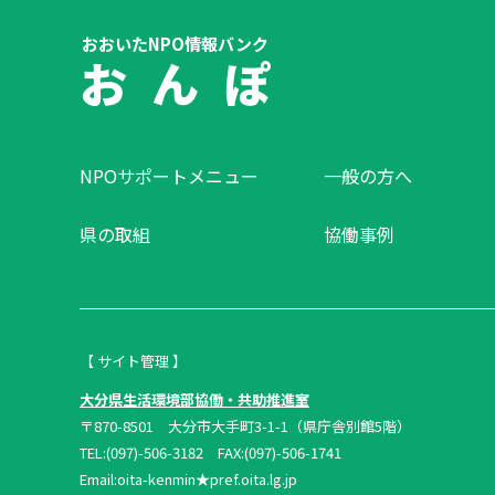
おおいたNPO情報バンク
お ん ぽ
NPOサポートメニュー
一般の方へ
県の取組
協働事例
【 サイト管理 】
大分県生活環境部協働・共助推進室
〒870-8501 大分市大手町3-1-1（県庁舎別館5階）
TEL:(097)-506-3182 FAX:(097)-506-1741
Email:oita-kenmin★pref.oita.lg.jp