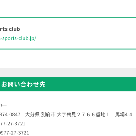
ts club
a-sports-club.jp/
・お問い合わせ先
伸一
〒874-0847 大分県 別府市 大字鶴見２７６６番地１ 馬場4-4
77-27-3721
77-27-3721