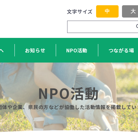
文字サイズ
中
大
へ
お知らせ
NPO活動
つながる場
NPO活動
O団体や企業、県民の方などが協働した活動情報を掲載してい