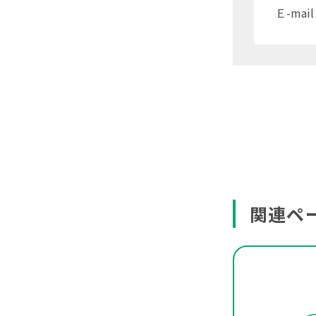
Ｅ-mail 
関連ペ