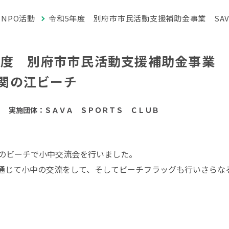
NPO活動
令和5年度 別府市市民活動支援補助金事業 SAVA 
度 別府市市民活動支援補助金事業 SAV
 関の江ビーチ
実施団体：ＳＡＶＡ ＳＰＯＲＴＳ ＣＬＵＢ
江のビーチで小中交流会を行いました。
通じて小中の交流をして、そしてビーチフラッグも行いさらな