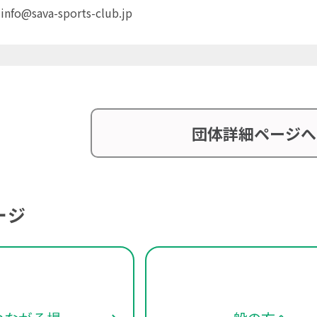
info@sava-sports-club.jp
団体詳細ページへ
ージ