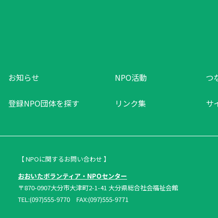
お知らせ
NPO活動
つ
登録NPO団体を探す
リンク集
サ
【 NPOに関するお問い合わせ 】
おおいたボランティア・NPOセンター
〒870-0907大分市大津町2-1-41 大分県総合社会福祉会館
TEL:(097)555-9770 FAX:(097)555-9771