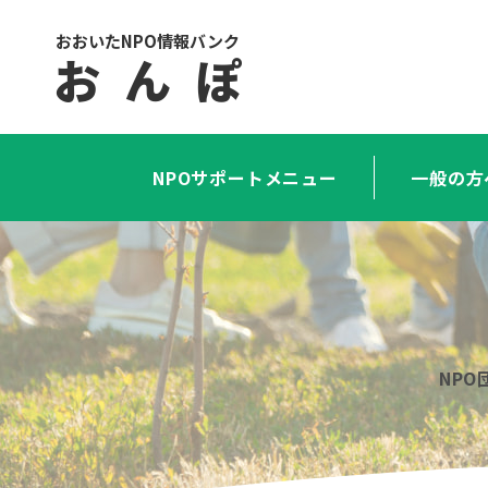
おおいたNPO情報バンク
お ん ぽ
NPOサポートメニュー
一般の方
NP