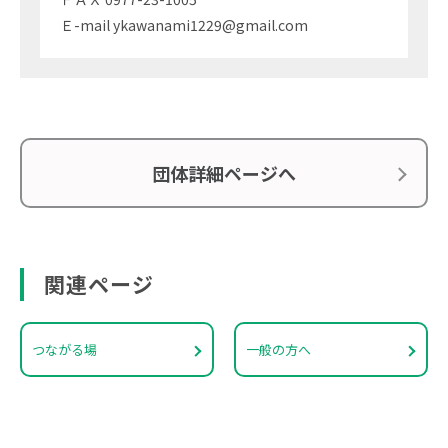
Ｅ-mail ykawanami1229@gmail.com
団体詳細ページへ
関連ページ
つながる場
一般の方へ