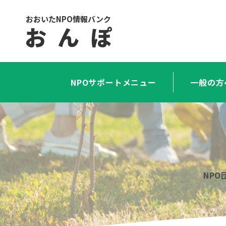
おおいたNPO情報バンク
お ん ぽ
NPOサポートメニュー
一般の方
NP