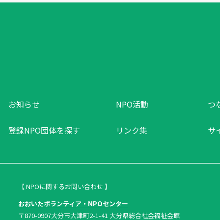
お知らせ
NPO活動
つ
登録NPO団体を探す
リンク集
サ
【 NPOに関するお問い合わせ 】
おおいたボランティア・NPOセンター
〒870-0907大分市大津町2-1-41 大分県総合社会福祉会館