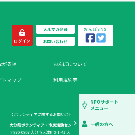
おんぽSNS
メルマガ登録
ログイン
お問い合わせ
ながる場
おんぽについて
イトマップ
利用規約等
NPOサポート
メニュー
【 ボランティアに関するお問い合わせ 】
一般の方へ
大分県ボランティア・市民活動センター
〒870-0907 大分市大津町2-1-41 大分県総合社会福祉会館内