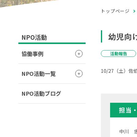
トップページ
幼児向
NPO活動
協働事例
活動報告
10/27（土
NPO活動一覧
NPO活動ブログ
担当
中川 