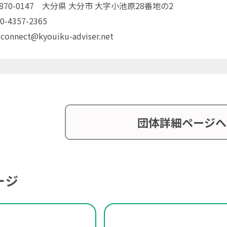
〒870-0147 大分県 大分市 大字小池原28番地の2
0-4357-2365
 connect@kyouiku-adviser.net
団体詳細ページへ
ージ