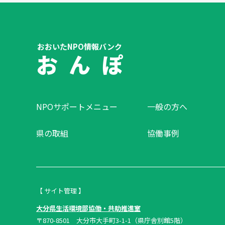
おおいたNPO情報バンク
お ん ぽ
NPOサポートメニュー
一般の方へ
県の取組
協働事例
【 サイト管理 】
大分県生活環境部協働・共助推進室
〒870-8501 大分市大手町3-1-1（県庁舎別館5階）