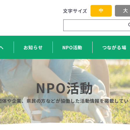
文字サイズ
中
大
へ
お知らせ
NPO活動
つながる場
NPO活動
O団体や企業、県民の方などが協働した活動情報を掲載してい