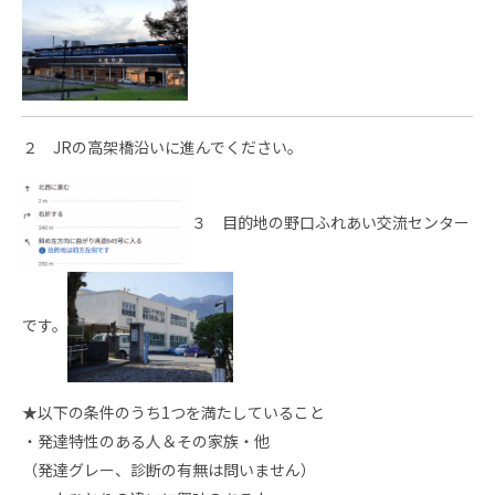
２ JRの高架橋沿いに進んでください。
３ 目的地の野口ふれあい交流センター
です。
★以下の条件のうち1つを満たしていること
・発達特性のある人＆その家族・他
（発達グレー、診断の有無は問いません）