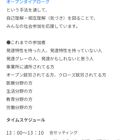
オープンダイアローグ
という手法を通して、
自己理解・相互理解（気づき）を図ることで、
みんなの社会参加を応援しています。
●これまでの参加者
発達特性を持った人、発達特性を持っていない人
発達グレーの人、発達かもしれないと思う人
事業所に通所されてる方
オープン就労されてる方、クローズ就労されてる方
医療分野の方
生活分野の方
教育分野の方
労働分野の方
タイムスケジュール
13：00～13：10
会セッティング