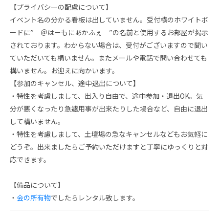
【プライバシーの配慮について】
イベント名の分かる看板は出していません。受付横のホワイトボ
ードに” ＠はーもにあかふぇ ”の名前と使用するお部屋が掲示
されております。わからない場合は、受付がございますので聞い
ていただいても構いません。またメールや電話で問い合わせても
構いません。お迎えに向かいます。
【参加のキャンセル、途中退出について】
・特性を考慮しまして、出入り自由で、途中参加・退出OK。気
分が悪くなったり急遽用事が出来たりした場合など、自由に退出
して構いません。
・特性を考慮しまして、土壇場の急なキャンセルなどもお気軽に
どうぞ。出来ましたらご予約いただけますと丁寧にゆっくりと対
応できます。
【備品について】
・
会の所有物
でしたらレンタル致します。