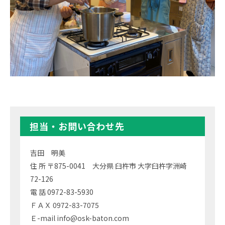
担当・お問い合わせ先
吉田 明美
住 所 〒875-0041 大分県 臼杵市 大字臼杵字洲崎
72-126
電 話 0972-83-5930
ＦＡＸ 0972-83-7075
Ｅ-mail info@osk-baton.com