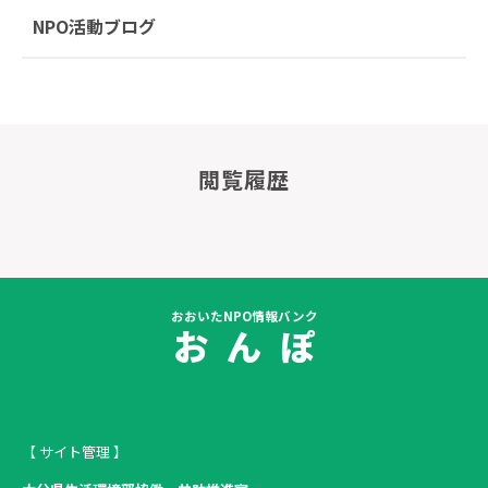
NPO活動ブログ
閲覧履歴
おおいたNPO情報バンク
お ん ぽ
【 サイト管理 】