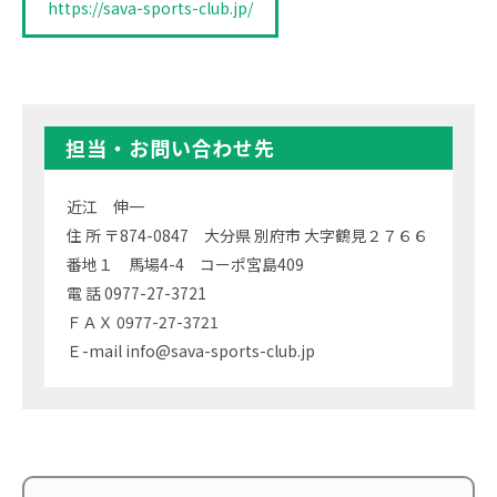
https://sava-sports-club.jp/
担当・お問い合わせ先
近江 伸一
住 所 〒874-0847 大分県 別府市 大字鶴見２７６６
番地１ 馬場4-4 コーポ宮島409
電 話 0977-27-3721
ＦＡＸ 0977-27-3721
Ｅ-mail info@sava-sports-club.jp