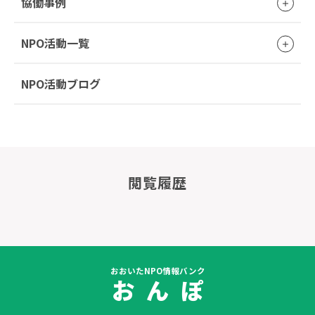
協働事例
NPO活動一覧
NPO活動ブログ
閲覧履歴
おおいたNPO情報バンク
お ん ぽ