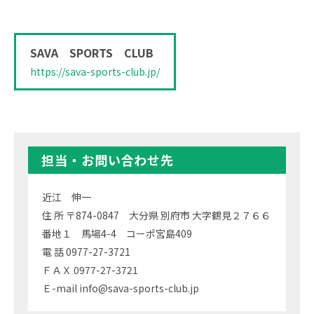
SAVA SPORTS CLUB
https://sava-sports-club.jp/
担当・お問い合わせ先
近江 伸一
住 所 〒874-0847 大分県 別府市 大字鶴見２７６６
番地１ 馬場4-4 コーポ宮島409
電 話 0977-27-3721
ＦＡＸ 0977-27-3721
Ｅ-mail info@sava-sports-club.jp