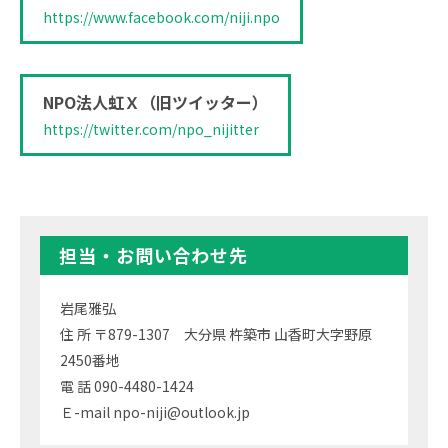
https://www.facebook.com/niji.npo
NPO法人虹Ｘ（旧ツイッター）
https://twitter.com/npo_nijitter
担当・お問い合わせ先
岩尾雅弘
住 所 〒879-1307 大分県 杵築市 山香町大字野原
2450番地
電 話 090-4480-1424
Ｅ-mail npo-niji@outlook.jp