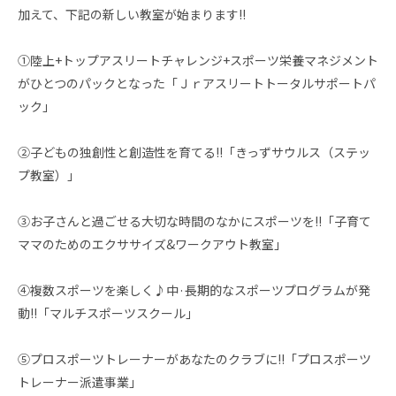
加えて、下記の新しい教室が始まります!!
①陸上+トップアスリートチャレンジ+スポーツ栄養マネジメント
がひとつのパックとなった「Ｊｒアスリートトータルサポートパ
ック」
②子どもの独創性と創造性を育てる!!「きっずサウルス（ステッ
プ教室）」
③お子さんと過ごせる大切な時間のなかにスポーツを!!「子育て
ママのためのエクササイズ&ワークアウト教室」
④複数スポーツを楽しく♪中·長期的なスポーツプログラムが発
動!!「マルチスポーツスクール」
⑤プロスポーツトレーナーがあなたのクラブに!!「プロスポーツ
トレーナー派遣事業」