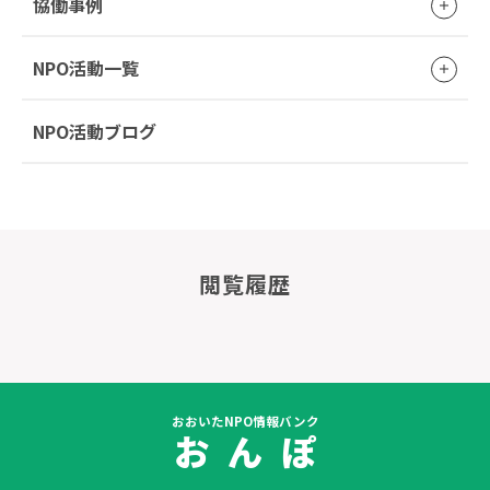
協働事例
NPO活動一覧
NPO活動ブログ
閲覧履歴
おおいたNPO情報バンク
お ん ぽ