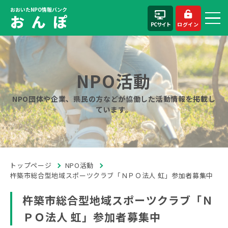
おおいたNPO情報バンク
お ん ぽ
PCサイト
ログイン
NPO活動
NPO団体や企業、県民の方などが協働した活動情報を掲載し
ています。
トップページ
NPO活動
杵築市総合型地域スポーツクラブ「ＮＰＯ法人 虹」参加者募集中
杵築市総合型地域スポーツクラブ「Ｎ
ＰＯ法人 虹」参加者募集中