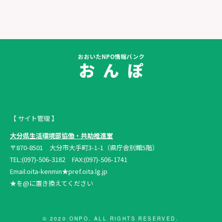
おおいたNPO情報バンク
お ん ぽ
【 サイト管理 】
大分県生活環境部協働・共助推進室
〒870-8501 大分市大手町3-1-1（県庁舎別館5階）
TEL:(097)-506-3182 FAX:(097)-506-1741
Email:oita-kenmin★pref.oita.lg.jp
★を@に置き換えてください
© 2020 ONPO. ALL RIGHTS RESERVED.