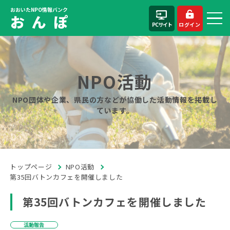
おおいたNPO情報バンク
お ん ぽ
PCサイト
ログイン
NPO活動
NPO団体や企業、県民の方などが協働した活動情報を掲載し
ています。
トップページ
NPO活動
第35回バトンカフェを開催しました
第35回バトンカフェを開催しました
活動報告