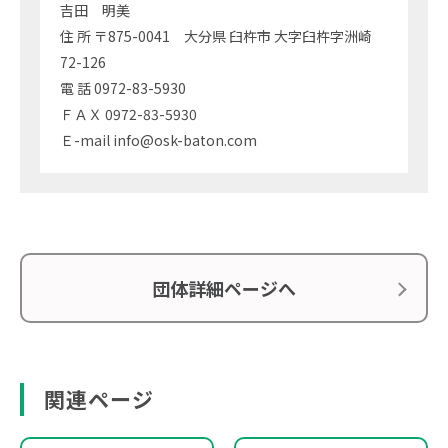
吉田 明美
住 所 〒875-0041 大分県 臼杵市 大字臼杵字洲崎
72-126
電 話 0972-83-5930
ＦＡＸ 0972-83-5930
Ｅ-mail info@osk-baton.com
団体詳細ページへ
関連ページ