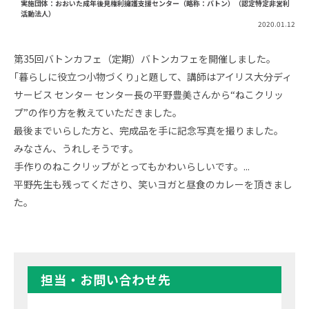
実施団体：おおいた成年後見権利擁護支援センター（略称：バトン）（認定特定非営利
活動法人）
2020.01.12
第35回バトンカフェ（定期）バトンカフェを開催しました。
｢暮らしに役立つ小物づくり｣と題して、講師はアイリス大分ディ
サービス センター センター長の平野豊美さんから“ねこクリッ
プ”の作り方を教えていただきました。
最後までいらした方と、完成品を手に記念写真を撮りました。
みなさん、うれしそうです。
手作りのねこクリップがとってもかわいらしいです。...
平野先生も残ってくださり、笑いヨガと昼食のカレーを頂きまし
た。
担当・お問い合わせ先