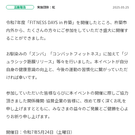
活動報告
実施団体：虹
2025.05.25
令和7年度「FITNESS DAYS in 杵築」を開催したところ、杵築市
内外から、たくさんの方々にご参加をしていただき盛大に開催す
ることができました。
お馴染みの「ズンバ」「コンバットフィットネス」に加えて「ジ
ュラシック筋膜リリース」等々を行いました。本イベントが自分
自身の健康意識の向上と、今後の運動の習慣化に繋がっていただ
ければ幸いです。
参加していただいた皆様ならびに本イベントの開催に際しご協力
頂きました関係機関·協賛企業の皆様に、改めて厚く深くお礼を
申し上げますとともに、みなさまの益々のご発展とご健勝を心よ
りお祈り申し上げます。
開催日：令和7年5月24日（土曜日）