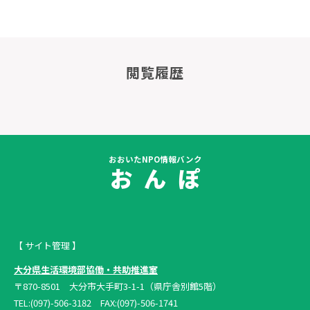
閲覧履歴
おおいたNPO情報バンク
お ん ぽ
【 サイト管理 】
大分県生活環境部協働・共助推進室
〒870-8501 大分市大手町3-1-1（県庁舎別館5階）
TEL:(097)-506-3182 FAX:(097)-506-1741