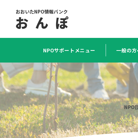
おおいたNPO情報バンク
お ん ぽ
NPOサポートメニュー
一般の方
NP