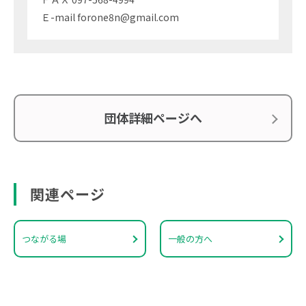
Ｅ-mail forone8n@gmail.com
団体詳細ページへ
関連ページ
つながる場
一般の方へ