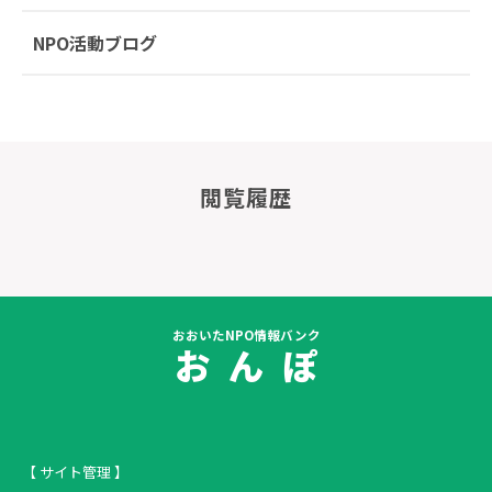
NPO活動ブログ
閲覧履歴
おおいたNPO情報バンク
お ん ぽ
【 サイト管理 】