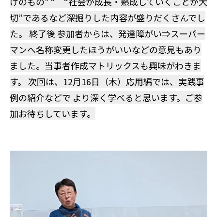
けのもの” “ “社会が成長・熟成していくことが大
切”であるなど深掘りした内容が盛りだくさんでし
た。 終了後 参加者からは、発達障がい⇒スーパー
マンへ名称変更したほうがいいなどの意見もあり
ました。当事者作成マトリックスも興味がわきま
す。 次回は、12月16日（木）応用編では、実践事
例の紹介などで より深く学べると思います。ご参
加お待ちしています。