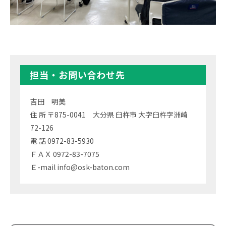
担当・お問い合わせ先
吉田 明美
住 所 〒875-0041 大分県 臼杵市 大字臼杵字洲崎
72-126
電 話 0972-83-5930
ＦＡＸ 0972-83-7075
Ｅ-mail info@osk-baton.com