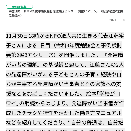
参加者募集
実施団体：おおいた成年後見権利擁護支援センター（略称：バトン）（認定特定非営利
活動法人）
2021.11.30
11月30日18時からNPO法人共に生きる代表江藤裕
子さんによる1日目（令和3年度勉強会と事例検討
会第2弾3回シリーズ）を開催しました。 『発達障
がい者の理解』の基礎編と題して、江藤さんの2人
の発達障がいがある子どもさんの子育て経験や自
らが主宰する発達障がい当事者とその家族への支
援などをお話しくださいました。 絵本｢学校がコ
ワイ｣の朗読からはじまり、発達障がい当事者が作
成したチラシや特性を活かした働き方マニュアル
などを紹介してくださり、“自分の普通は、自分だ