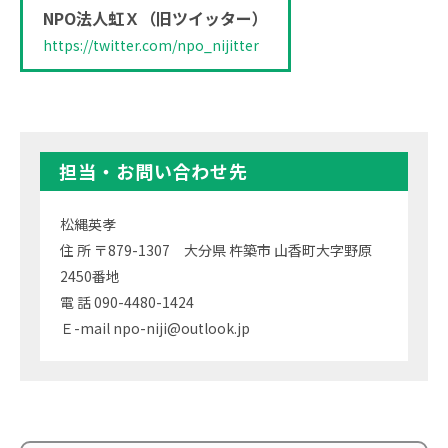
NPO法人虹Ｘ（旧ツイッター）
https://twitter.com/npo_nijitter
担当・お問い合わせ先
松縄英孝
住 所 〒879-1307 大分県 杵築市 山香町大字野原
2450番地
電 話 090-4480-1424
Ｅ-mail npo-niji@outlook.jp