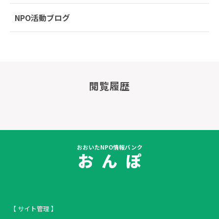
NPO活動ブログ
閲覧履歴
おおいたNPO情報バンク
お ん ぽ
【 サイト管理 】