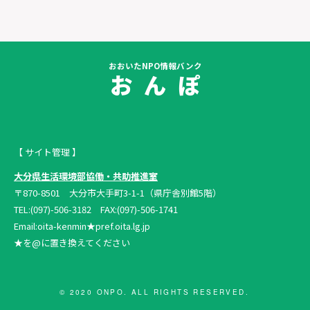
おおいたNPO情報バンク
お ん ぽ
【 サイト管理 】
大分県生活環境部協働・共助推進室
〒870-8501 大分市大手町3-1-1（県庁舎別館5階）
TEL:(097)-506-3182 FAX:(097)-506-1741
Email:oita-kenmin★pref.oita.lg.jp
★を@に置き換えてください
© 2020 ONPO. ALL RIGHTS RESERVED.