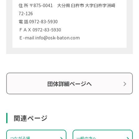
住 所 〒875-0041 大分県 臼杵市 大字臼杵字洲崎
72-126
電 話 0972-83-5930
ＦＡＸ 0972-83-5930
Ｅ-mail info@osk-baton.com
団体詳細ページへ
関連ページ
つながる場
一般の方へ