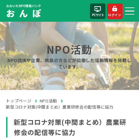
おおいたNPO情報バンク
お ん ぽ
PCサイト
ログイン
NPO活動
NPO団体や企業、県民の方などが協働した活動情報を掲載し
ています。
トップページ
NPO活動
新型コロナ対策(中間まとめ）農業研修会の配信等に協力
新型コロナ対策(中間まとめ）農業研
修会の配信等に協力