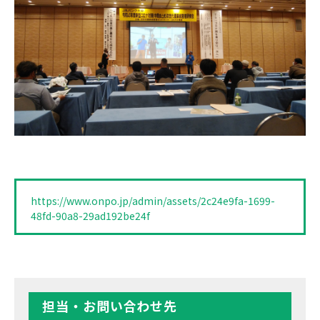
https://www.onpo.jp/admin/assets/2c24e9fa-1699-
48fd-90a8-29ad192be24f
担当・お問い合わせ先