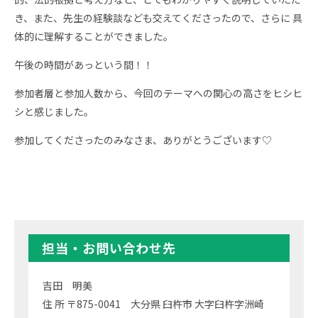
き、また、先生の経験談なども交えてくださったので、さらに 具
体的に理解することができました。
午後の時間があっという間！！
参加者層と参加人数から、今回のテーマへの関心の高さをヒシヒ
シと感じました。
参加してくださったのみなさま、ありがとうございます♡
担当・お問い合わせ先
吉田 明美
住 所 〒875-0041 大分県 臼杵市 大字臼杵字洲崎