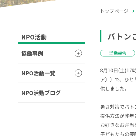
トップページ
バトン
NPO活動
協働事例
活動報告
8月10日(土)
NPO活動一覧
ア〉）で、ひと
供しました。
NPO活動ブログ
暑さ対策でバト
提供方法が昨年
お好きなお弁当
子どもたちの笑