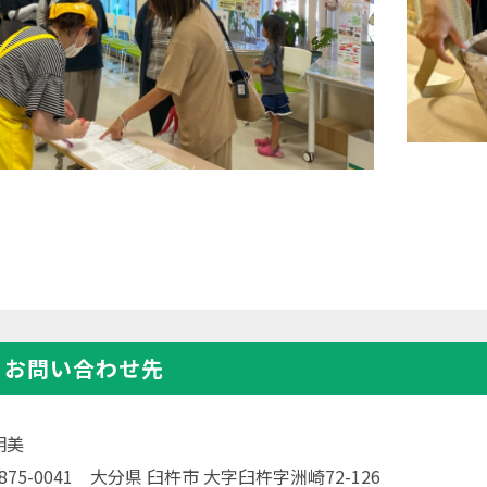
・お問い合わせ先
明美
〒875-0041 大分県 臼杵市 大字臼杵字洲崎72-126