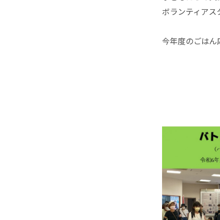
ボランティアス
今年度のごはん応