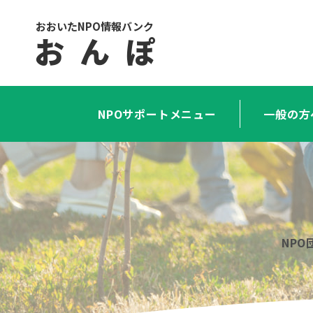
おおいたNPO情報バンク
お ん ぽ
NPOサポートメニュー
一般の方
NP