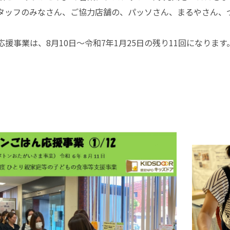
タッフのみなさん、ご協力店舗の、パッソさん、まるやさん、
援事業は、8月10日～令和7年1月25日の残り11回になります