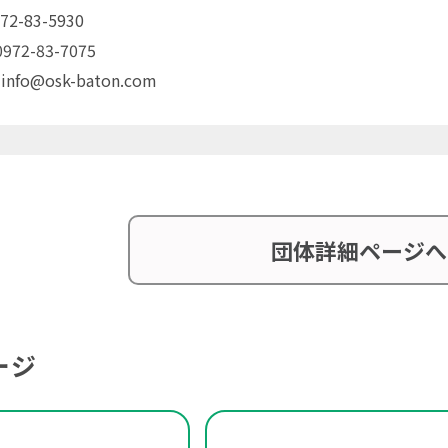
72-83-5930
72-83-7075
 info@osk-baton.com
団体詳細ページへ
ージ