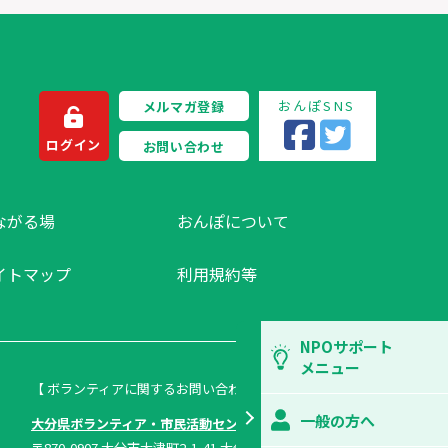
おんぽSNS
メルマガ登録
ログイン
お問い合わせ
ながる場
おんぽについて
イトマップ
利用規約等
NPOサポート
メニュー
【 ボランティアに関するお問い合わせ 】
一般の方へ
大分県ボランティア・市民活動センター
〒870-0907 大分市大津町2-1-41 大分県総合社会福祉会館内