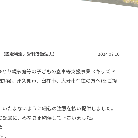
）（認定特定非営利活動法人）
2024.08.10
6年度ひとり親家庭等の子どもの食事等支援事業〈キッズド
市勤務)、津久見市、臼杵市、大分市在住の方へ)をご提
、いたまないように細心の注意を払い提供しました。
の配慮に、みなさま納得して下さいました。
た。
す。