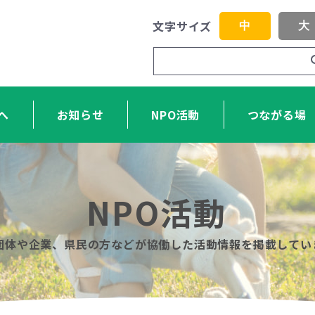
文字サイズ
中
大
へ
お知らせ
NPO活動
つながる場
NPO活動
O団体や企業、県民の方などが協働した活動情報を掲載してい