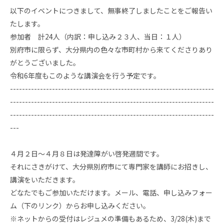
以下のイベントにつきまして、無事終了しましたことをご報告い
たします。
参加者 計24人（内訳：申し込み２３人、当日：１人）
別府市に限らず、大分県内の色々な市町村から来てくださりあり
がとうございました。
令和6年度もこのような講演会を行う予定です。
--------------------------------------------------------------------
--------------------------------------------------------------------
--------------------------------------------------------------------
---
４月２日～４月８日は発達障がい啓発週間です。
それにさきがけて、大分県別府市にて専門家を講師にお招きし、
講演をいただきます。
どなたでもご参加いただけます。メール、電話、申し込みフォー
ム（下のリンク）からお申し込みください。
※ネットからの受付はレジュメの準備もあるため、3/28(木)まで