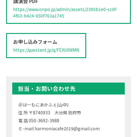
講演会 PDF
https://www.onpo.jp/admin/assets/2395b1e0-cc0f-
4f63-b424-650f763a1745
お申し込みフォーム
https://questant.jp/q/FEX0XWMN
担当・お問い合わせ先
＠はーもにあかふぇ(山中)
住 所 〒8740933 大分県 別府市
電 話 050-3692-3988
Ｅ-mail harmoniacafe2019@gmail.com