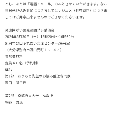
とし、あとは「電話・メール」のみとさせていただきます。なお
当日飛び込み参加につきましてはレジュメ（共有資料）につきま
してはご用意出来ませんのでご了承くださいませ。
発達障がい啓発週間プレ講演会
2024年3月30日（土）13時20分〜16時50分
別府市野口ふれあい交流センター/集会室
（大分県別府市野口元町１２−４３）
参加費無料
定員４０名（予約制）
講師
第1部 おうちと先生のお悩み整理専門家
市口 朋子氏
第2部 京都府立大学 准教授
横道 誠氏