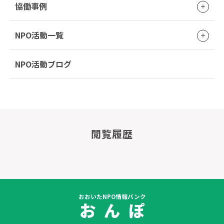
協働事例
NPO活動一覧
NPO活動ブログ
閲覧履歴
おおいたNPO情報バンク
お ん ぽ