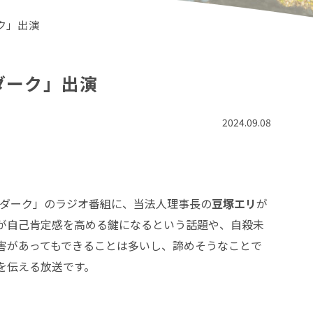
ク」出演
ダーク」出演
2024.09.08
・ダーク」のラジオ番組に、当法人理事長の
豆塚エリ
が
が自己肯定感を高める鍵になるという話題や、自殺未
害があってもできることは多いし、諦めそうなことで
を伝える放送です。