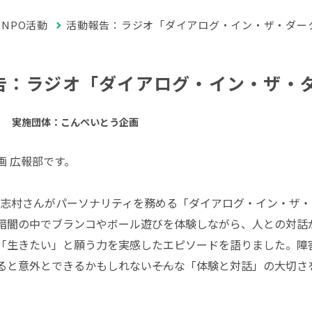
NPO活動
活動報告：ラジオ「ダイアログ・イン・ザ・ダー
告：ラジオ「ダイアログ・イン・ザ・
実施団体：こんぺいとう企画
画 広報部です。
8日、志村さんがパーソナリティを務める「ダイアログ・イン・ザ
暗闇の中でブランコやボール遊びを体験しながら、人との対話
「生きたい」と願う力を実感したエピソードを語りました。障
ると意外とできるかもしれない――そんな「体験と対話」の大切さ