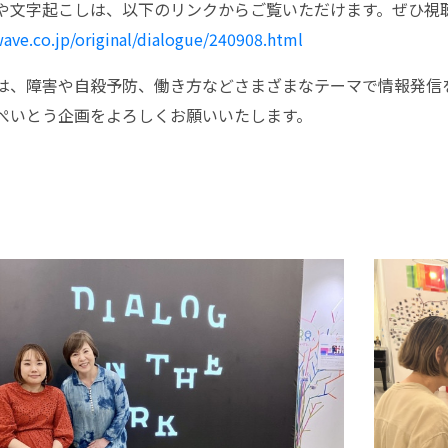
や文字起こしは、以下のリンクからご覧いただけます。ぜひ視
ave.co.jp/original/dialogue/240908.html
は、障害や自殺予防、働き方などさまざまなテーマで情報発信
ぺいとう企画をよろしくお願いいたします。