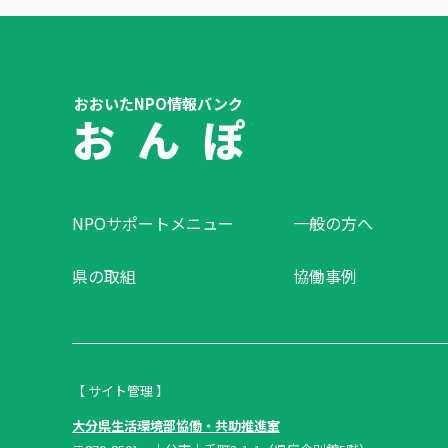
おおいたNPO情報バンク
お ん ぽ
NPOサポートメニュー
一般の方へ
県の取組
協働事例
【 サイト管理 】
大分県生活環境部協働・共助推進室