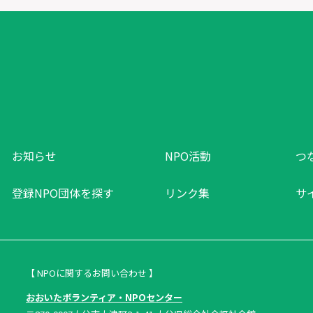
お知らせ
NPO活動
つ
登録NPO団体を探す
リンク集
サ
【 NPOに関するお問い合わせ 】
おおいたボランティア・NPOセンター