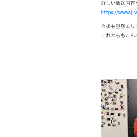
詳しい放送内容
https://www.j-w
今後も豆塚エリ
これからもこん