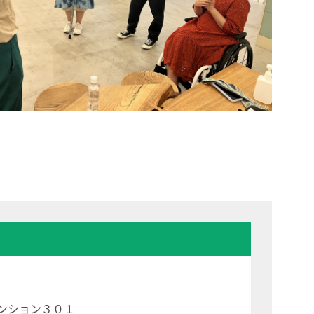
マンション３０１