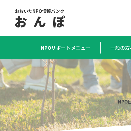
おおいたNPO情報バンク
お ん ぽ
NPOサポートメニュー
一般の方
NP