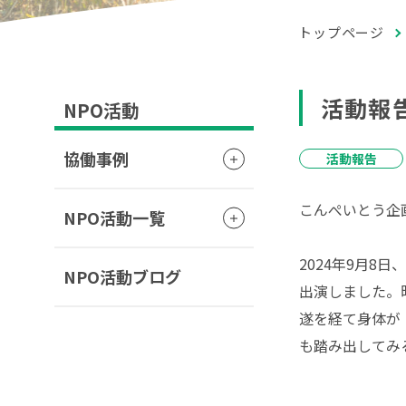
トップページ
活動報
NPO活動
協働事例
活動報告
こんぺいとう企
NPO活動一覧
2024年9月
NPO活動ブログ
出演しました。
遂を経て身体が
も踏み出してみ