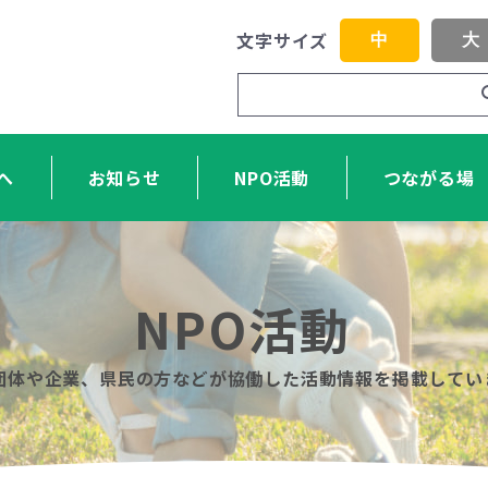
文字サイズ
中
大
へ
お知らせ
NPO活動
つながる場
NPO活動
O団体や企業、県民の方などが協働した活動情報を掲載してい