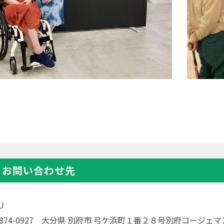
・お問い合わせ先
リ
〒874-0927 大分県 別府市 弓ケ浜町１番２８号別府コージェ