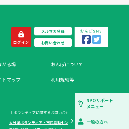
おんぽSNS
メルマガ登録
ログイン
お問い合わせ
ながる場
おんぽについて
イトマップ
利用規約等
NPOサポート
メニュー
【 ボランティアに関するお問い合わせ 】
一般の方へ
大分県ボランティア・市民活動センター