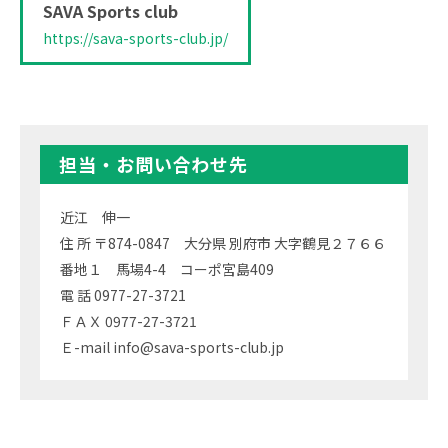
SAVA Sports club
https://sava-sports-club.jp/
担当・お問い合わせ先
近江 伸一
住 所 〒874-0847 大分県 別府市 大字鶴見２７６６
番地１ 馬場4-4 コーポ宮島409
電 話 0977-27-3721
ＦＡＸ 0977-27-3721
Ｅ-mail info@sava-sports-club.jp