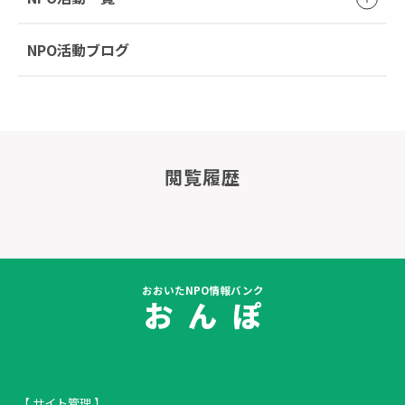
NPO活動ブログ
閲覧履歴
おおいたNPO情報バンク
お ん ぽ
【 サイト管理 】