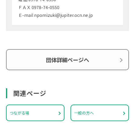
ＦＡＸ 0978-74-0550
Ｅ-mail npomizuki@jupiter.ocn.ne.jp
団体詳細ページへ
関連ページ
つながる場
一般の方へ