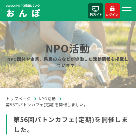
おおいたNPO情報バンク
お ん ぽ
PCサイト
ログイン
NPO活動
NPO団体や企業、県民の方などが協働した活動情報を掲載し
ています。
トップページ
NPO活動
第56回バトンカフェ(定期)を開催しました。
第56回バトンカフェ(定期)を開催しま
した。