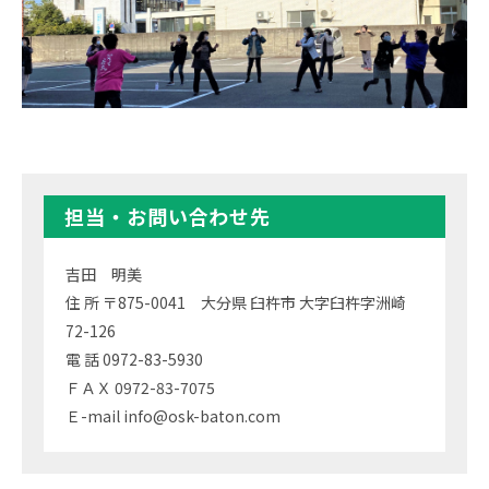
担当・お問い合わせ先
吉田 明美
住 所 〒875-0041 大分県 臼杵市 大字臼杵字洲崎
72-126
電 話 0972-83-5930
ＦＡＸ 0972-83-7075
Ｅ-mail info@osk-baton.com