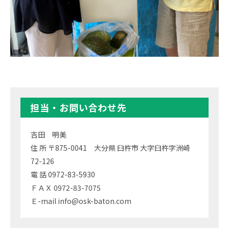
担当・お問い合わせ先
吉田 明美
住 所 〒875-0041 大分県 臼杵市 大字臼杵字洲崎
72-126
電 話 0972-83-5930
ＦＡＸ 0972-83-7075
Ｅ-mail info@osk-baton.com