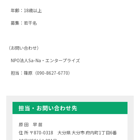
年齢：18歳以上
募集：若干名
（お問い合わせ）
NPO法人Sa-Na・エンタープライズ
担当：篠原（090-8627-6770）
担当・お問い合わせ先
原 田 早 苗
住 所 〒870-0318 大分県 大分市 府内町1丁目6番