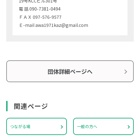
19号KCCビル301号
電 話 090-7381-0494
ＦＡＸ 097-576-9577
Ｅ-mail awa1971kaz@gmail.com
団体詳細ページへ
関連ページ
つながる場
一般の方へ