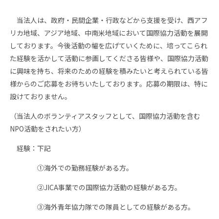
当法人は、政府・民間企業・行政などから支援を受け、西アフ
リカ地域、アジア地域、中南米地域において国際協力活動を展開
しております。今後活動の幅を広げていくために、培ってこられ
た経験を活かして活動に参画してくださる皆様や、国際協力活動
に興味を持ち、将来のための経験を積みたいと考えられている皆
様からのご応募をお待ちいたしております。応募の期限は、特に
設けておりません。
（当法人のボランティアスタッフとして、国際協力活動を含む
NPO活動をされたい方）
経験：下記
①海外での勤務経験がある方。
②JICA事業での国際協力活動の経験がある方。
③海外青年協力隊での隊員としての経験がある方。