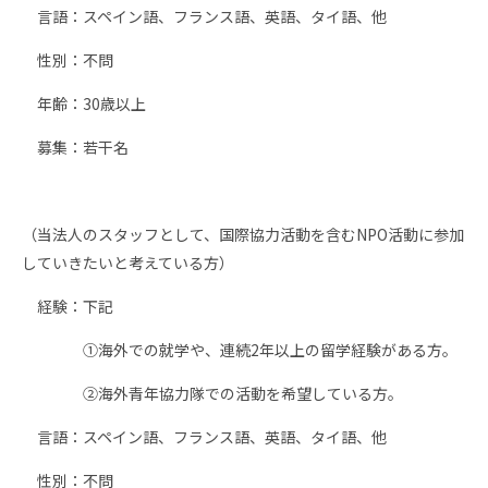
言語：スペイン語、フランス語、英語、タイ語、他
性別：不問
年齢：30歳以上
募集：若干名
（当法人のスタッフとして、国際協力活動を含むNPO活動に参加
していきたいと考えている方）
経験：下記
①海外での就学や、連続2年以上の留学経験がある方。
②海外青年協力隊での活動を希望している方。
言語：スペイン語、フランス語、英語、タイ語、他
性別：不問