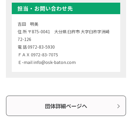
担当・お問い合わせ先
吉田 明美
住 所 〒875-0041 大分県 臼杵市 大字臼杵字洲崎
72-126
電 話 0972-83-5930
ＦＡＸ 0972-83-7075
Ｅ-mail info@osk-baton.com
団体詳細ページへ