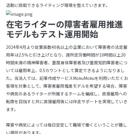
活動に挑戦できるライティング環境を整えていきます。
在宅ライターの障害者雇用推進
モデルもテスト運用開始
2024年4月より従業員数40名以上の企業において障害者の法定雇
用率は2.5％と引き上げとなり、週所定労働時間が10時間以上20
時間未満の精神障害者、重度身体障害者及び重度知的障害者につ
いては雇用率上、0.5カウントとして算定できるようになりまし
た。当法人では、記事作成サービスMokuMokuを利用いただくお
客様を対象として、障害者雇用推進モデルを希望する場合、障害
や病気のあるライターが所属するチームを編成し、直接雇用への
転換を目指すと共に直接雇用後には伴走サポートを実現していき
ます。
障害や病気によっては毎日安定して職場で働くということが難し
い現状があります。