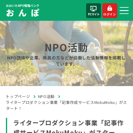
おおいたNPO情報バンク
お ん ぽ
PCサイト
ログイン
NPO活動
NPO団体や企業、県民の方などが協働した活動情報を掲載し
ています。
トップページ
NPO活動
ライタープロダクション事業「記事作成サービスMokuMoku」がス
タート！
ライタープロダクション事業「記事作
成サービスMokuMoku」がスター