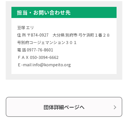
担当・お問い合わせ先
豆塚 エリ
住 所 〒874-0927 大分県 別府市 弓ケ浜町１番２８
号別府コージェマンション３０１
電 話 0977-76-8601
ＦＡＸ 050-3094-6662
Ｅ-mail info@kompeito.org
団体詳細ページへ