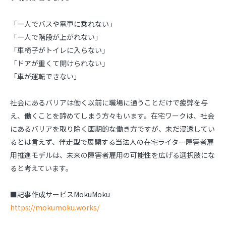
「一人でバスや電車に乗れない」
「一人で階段が上がれない」
「車椅子がトイレに入らない」
「ドアが重くて開けられない」
「車が運転できない」
社会にあるバリアは働く以前に職場に通うことだけで疲弊を与
え、働くことを諦めてしまう方々もいます。在宅ワークは、社会
にあるバリアを取り除く画期的な働き方ですが、未だ浸透してい
るとは言えず、伴走型で展開する当法人の在宅ライター障害者雇
用推進モデルは、未来の障害者雇用の可能性を広げる選択肢にな
ると考えています。
■記事作成サービスMokuMoku
https://mokumoku.works/