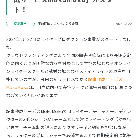
ト！
活動報告
実施団体：こんぺいとう企画
2024.08.22
2024年8月22日にライタープロダクション事業がスタートしまし
た。
クラウドファンディングにより全国の障害や病気により長期安定
的に働くことが困難な方々を対象として学びの場となるオンライ
ンライタースクールと就労の場となるメディアサイトの運営を目
指していますが、今回の新サービスである
記事作成サービス
MokuMoku
は、自立に向けて在宅ワークと障害者雇用の促進につ
なげていく狙いがあります。
記事作成サービスMokuMokuではライター、チェッカー、ディレ
クターの3ポジションが1チームとして常にライティング活動を行
います。チーム制の導入によりクオリティと納期を担保しなが
ら、ライターのプレッシャーを軽減することで長期安定的に執筆