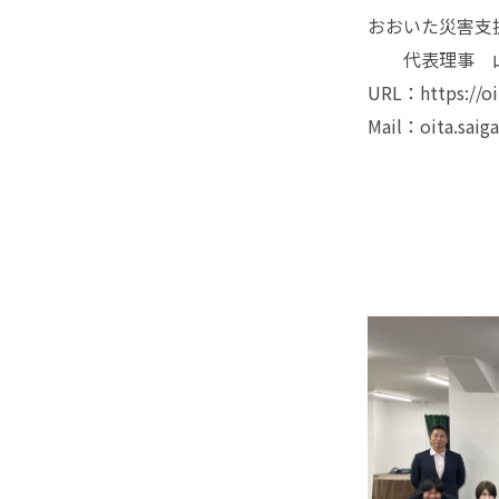
おおいた災害支
代表理事 山
URL：https://oi
Mail：oita.saig