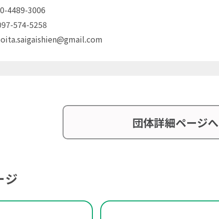
0-4489-3006
7-574-5258
oita.saigaishien@gmail.com
団体詳細ページへ
ージ