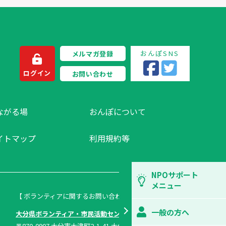
おんぽSNS
メルマガ登録
ログイン
お問い合わせ
ながる場
おんぽについて
イトマップ
利用規約等
NPOサポート
メニュー
【 ボランティアに関するお問い合わせ 】
一般の方へ
大分県ボランティア・市民活動センター
〒870-0907 大分市大津町2-1-41 大分県総合社会福祉会館内