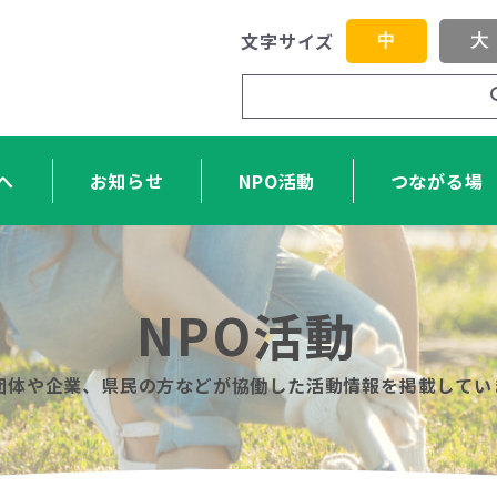
文字サイズ
中
大
へ
お知らせ
NPO活動
つながる場
NPO活動
O団体や企業、県民の方などが協働した活動情報を掲載してい