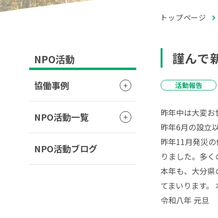
トップページ
謹んで
NPO活動
協働事例
活動報告
昨年中は大変お
NPO活動一覧
昨年6月の設立
昨年11月発災
NPO活動ブログ
りました。多く
本年も、大分県
てまいります。
令和八年 元旦