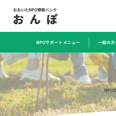
おおいたNPO情報バンク
お ん ぽ
NPOサポートメニュー
一般の方
NP