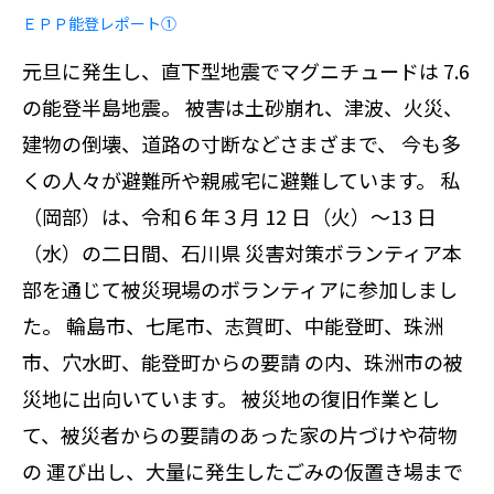
ＥＰＰ能登レポート①
元旦に発生し、直下型地震でマグニチュードは 7.6
の能登半島地震。 被害は土砂崩れ、津波、火災、
建物の倒壊、道路の寸断などさまざまで、 今も多
くの人々が避難所や親戚宅に避難しています。 私
（岡部）は、令和６年３月 12 日（火）～13 日
（水）の二日間、石川県 災害対策ボランティア本
部を通じて被災現場のボランティアに参加しまし
た。 輪島市、七尾市、志賀町、中能登町、珠洲
市、穴水町、能登町からの要請 の内、珠洲市の被
災地に出向いています。 被災地の復旧作業とし
て、被災者からの要請のあった家の片づけや荷物
の 運び出し、大量に発生したごみの仮置き場まで