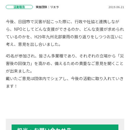
活動報告
実施団体：リエラ
2019.06.21
今後、日田市で災害が起こった際に、行政や社協と連携しなが
ら、NPOとしてどんな支援ができるのか、どんな支援が求められ
ているのかを、H29年九州北部豪雨の振り返りをしつつお互いに
考え、意見を出し合いました。
45名が参加され、皆さん多業種であり、それぞれの立場から「災
害後の回復力」を高かめ、備えるための貴重なご意見を聞くこと
が出来ました。
戴いたご意見は団体内でシェアし、今後の活動に取り入れていき
ます！