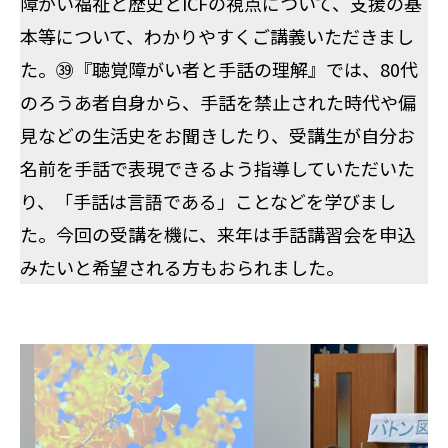
障がい福祉と歴史とICFの視点について、支援の基
本等について、わかりやすくご講義いただきまし
た。㊴『聴覚障がい者と手話の理解』では、80代
のろうあ者自身から、手話を禁止された時代や偏
見などの生活史をお聞きしたり、受講生が自分お
名前を手話で表現できるよう指導していただいた
り、「手話は言語である」ことなどを学びまし
た。今回の受講を機に、来年は手話講習会を申込
みたいと希望される方もおられました。