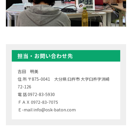
担当・お問い合わせ先
吉田 明美
住 所 〒875-0041 大分県 臼杵市 大字臼杵字洲崎
72-126
電 話 0972-83-5930
ＦＡＸ 0972-83-7075
Ｅ-mail info@osk-baton.com