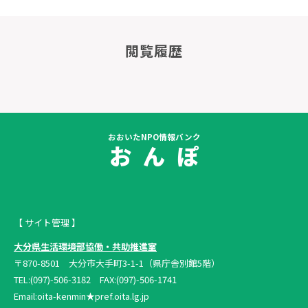
閲覧履歴
おおいたNPO情報バンク
お ん ぽ
【 サイト管理 】
大分県生活環境部協働・共助推進室
〒870-8501 大分市大手町3-1-1（県庁舎別館5階）
TEL:(097)-506-3182 FAX:(097)-506-1741
Email:oita-kenmin★pref.oita.lg.jp