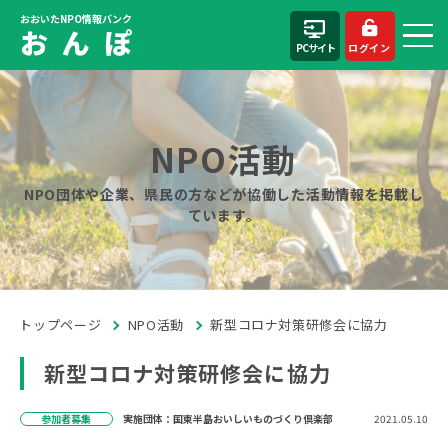
おおいたNPO情報バンク
お ん ぽ
PCサイト
ログイン
NPO活動
NPO団体や企業、県民の方などが協働した活動情報を掲載し
ています。
トップページ
NPO活動
新型コロナ対策研修会に協力
新型コロナ対策研修会に協力
参加者募集
実施団体：国東半島おいしいものづくり倶楽部
2021.05.10