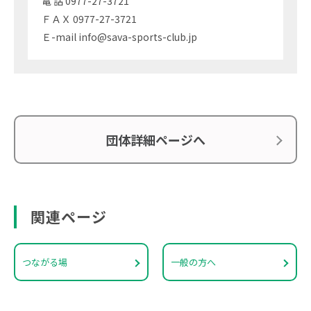
電 話 0977-27-3721
ＦＡＸ 0977-27-3721
Ｅ-mail info@sava-sports-club.jp
団体詳細ページへ
関連ページ
つながる場
一般の方へ