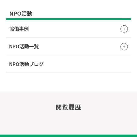
NPO活動
協働事例
NPO活動一覧
NPO活動ブログ
閲覧履歴