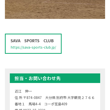
SAVA SPORTS CLUB
https://sava-sports-club.jp/
担当・お問い合わせ先
近江 伸一
住 所 〒874-0847 大分県 別府市 大字鶴見２７６６
番地１ 馬場4-4 コーポ宮島409