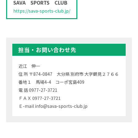
SAVA SPORTS CLUB
https://sava-sports-club.jp/
担当・お問い合わせ先
近江 伸一
住 所 〒874-0847 大分県 別府市 大字鶴見２７６６
番地１ 馬場4-4 コーポ宮島409
電 話 0977-27-3721
ＦＡＸ 0977-27-3721
Ｅ-mail info@sava-sports-club.jp