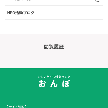
NPO活動ブログ
閲覧履歴
おおいたNPO情報バンク
お ん ぽ
【 サイト管理 】