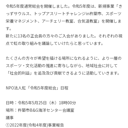
令和5年度通常総会を開催しました。令和5年度は、新規事業「き
っずサウルス、トップアスリートチャレンジin杵築市、スポーツ
栄養マネジメント、アーチェリー教室、合気道教室」を開催しま
す。
新たに13名の正会員の方々のご入会がありました。それぞれの視
点で虹の取り組みを議論していけたらと思っています。
たくさんの方々が希望を描ける場所になれるように、より一層の
スポーツ・文化活動の推進に寄与しながら、地域社会に対して
「社会的利益」を追及及び貢献できるように活動していきます。
NPO法人虹「令和5年度総会」日程
日時：令和5年5月25日（木）18時00分
場所：杵築市B&G海洋センター会議室
議事
①2022年度(令和4年度)事業報告