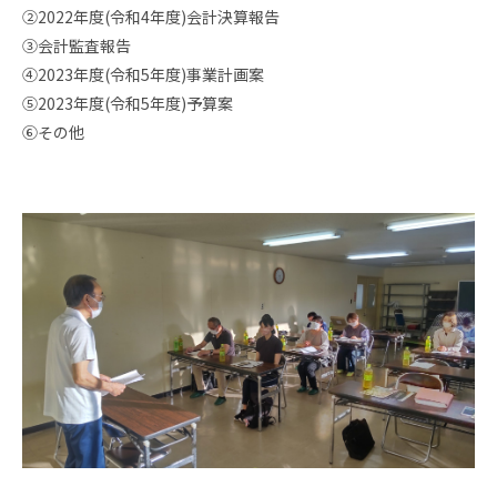
②2022年度(令和4年度)会計決算報告
③会計監査報告
④2023年度(令和5年度)事業計画案
⑤2023年度(令和5年度)予算案
⑥その他