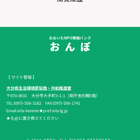
おおいたNPO情報バンク
お ん ぽ
【 サイト管理 】
大分県生活環境部協働・共助推進室
〒870-8501 大分市大手町3-1-1（県庁舎別館5階）
TEL:(097)-506-3182 FAX:(097)-506-1741
Email:oita-kenmin★pref.oita.lg.jp
★を@に置き換えてください