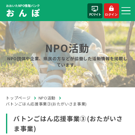
おおいたNPO情報バンク
お ん ぽ
PCサイト
ログイン
NPO活動
NPO団体や企業、県民の方などが協働した活動情報を掲載し
ています。
トップページ
NPO活動
バトンごはん応援事業③(おたがいさま事業)
バトンごはん応援事業③(おたがいさ
ま事業)