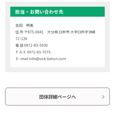
担当・お問い合わせ先
吉田 明美
住 所 〒875-0041 大分県 臼杵市 大字臼杵字洲崎
72-126
電 話 0972-83-5930
ＦＡＸ 0972-83-7075
Ｅ-mail info@osk-baton.com
団体詳細ページへ