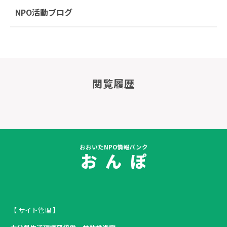
NPO活動ブログ
閲覧履歴
おおいたNPO情報バンク
お ん ぽ
【 サイト管理 】